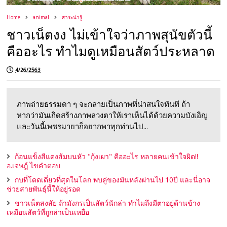
Home
animal
สาระน่ารู้
ชาวเน็ตงง ไม่เข้าใจว่าภาพสุนัขตัวนี้
คืออะไร ทำไมดูเหมือนสัตว์ประหลาด
4/26/2563
ภาพถ่ายธรรมดา ๆ จะกลายเป็นภาพที่น่าสนใจทันที ถ้า
หากว่ามันเกิดสร้างภาพลวงตาให้เราเห็นได้ด้วยความบังเอิญ
และวันนี้เพชรมายาก็อยากพาทุกท่านไป...
ก้อนแข็งสีแดงส้มบนหัว "กุ้งเผา" คืออะไร หลายคนเข้าใจผิด!!
อ.เจษฎ์ ไขคำตอบ
กบที่โดดเดี่ยวที่สุดในโลก พบคู่ของมันหลังผ่านไป 10ปี และนี่อาจ
ช่วยสายพันธุ์นี้ให้อยู่รอด
ชาวเน็ตสงสัย ถ้ามังกรเป็นสัตว์นักล่า ทำไมถึงมีตาอยู่ด้านข้าง
เหมือนสัตว์ที่ถูกล่าเป็นเหยื่อ