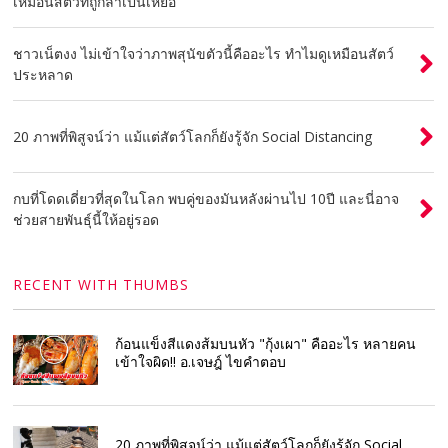
เหมือนสัตว์ที่ถูกล่าเป็นเหยื่อ
ชาวเน็ตงง ไม่เข้าใจว่าภาพสุนัขตัวนี้คืออะไร ทำไมดูเหมือนสัตว์
ประหลาด
20 ภาพที่พิสูจน์ว่า แม้แต่สัตว์โลกก็ยังรู้จัก Social Distancing
กบที่โดดเดี่ยวที่สุดในโลก พบคู่ของมันหลังผ่านไป 10ปี และนี่อาจ
ช่วยสายพันธุ์นี้ให้อยู่รอด
RECENT WITH THUMBS
ก้อนแข็งสีแดงส้มบนหัว "กุ้งเผา" คืออะไร หลายคน
เข้าใจผิด!! อ.เจษฎ์ ไขคำตอบ
20 ภาพที่พิสูจน์ว่า แม้แต่สัตว์โลกก็ยังรู้จัก Social