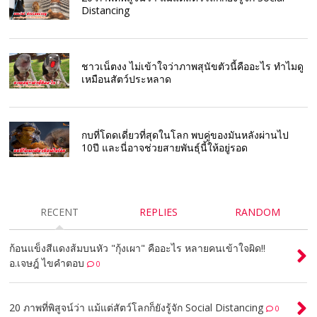
Distancing
ชาวเน็ตงง ไม่เข้าใจว่าภาพสุนัขตัวนี้คืออะไร ทำไมดู
เหมือนสัตว์ประหลาด
กบที่โดดเดี่ยวที่สุดในโลก พบคู่ของมันหลังผ่านไป
10ปี และนี่อาจช่วยสายพันธุ์นี้ให้อยู่รอด
RECENT
REPLIES
RANDOM
ก้อนแข็งสีแดงส้มบนหัว "กุ้งเผา" คืออะไร หลายคนเข้าใจผิด!!
อ.เจษฎ์ ไขคำตอบ
0
20 ภาพที่พิสูจน์ว่า แม้แต่สัตว์โลกก็ยังรู้จัก Social Distancing
0