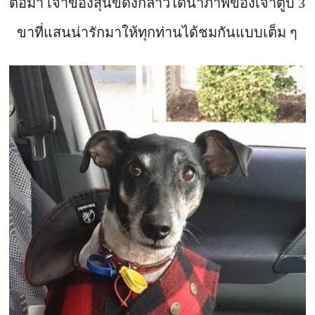
ต่อมา เจ้าของสุนัขดังกล่าวได้นำภาพของเจ้าตูบ 3
ขาที่แสนน่ารักมาให้ทุกท่านได้ชมกันแบบเต็ม ๆ