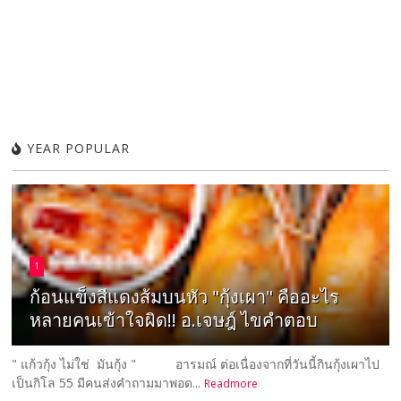
YEAR POPULAR
1
ก้อนแข็งสีแดงส้มบนหัว "กุ้งเผา" คืออะไร
หลายคนเข้าใจผิด!! อ.เจษฎ์ ไขคำตอบ
" แก้วกุ้ง ไม่ใช่ มันกุ้ง " อารมณ์ ต่อเนื่องจากที่วันนี้กินกุ้งเผาไป
เป็นกิโล 55 มีคนส่งคำถามมาพอด...
Readmore