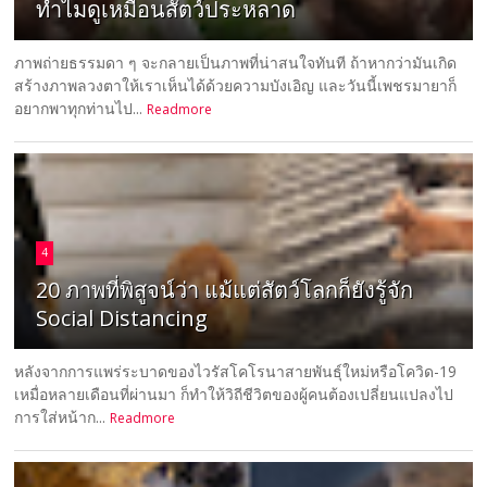
ทำไมดูเหมือนสัตว์ประหลาด
ภาพถ่ายธรรมดา ๆ จะกลายเป็นภาพที่น่าสนใจทันที ถ้าหากว่ามันเกิด
สร้างภาพลวงตาให้เราเห็นได้ด้วยความบังเอิญ และวันนี้เพชรมายาก็
อยากพาทุกท่านไป...
Readmore
4
20 ภาพที่พิสูจน์ว่า แม้แต่สัตว์โลกก็ยังรู้จัก
Social Distancing
หลังจากการแพร่ระบาดของไวรัสโคโรนาสายพันธุ์ใหม่หรือโควิด-19
เหมื่อหลายเดือนที่ผ่านมา ก็ทำให้วิถีชีวิตของผู้คนต้องเปลี่ยนแปลงไป
การใส่หน้าก...
Readmore