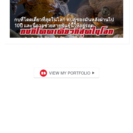
กบที่โดดเดี่ยวที่สุดในโลก พบคู่ของมันหลังผ่านไป
10ปี และนี่อาจช่วยสายพันธุ์นี้ให้อยู่รอด