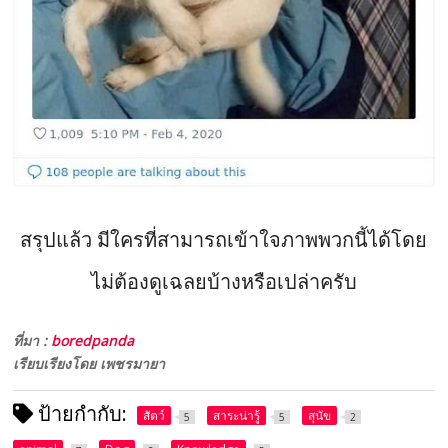
สรุปแล้ว มีใครที่สามารถเข้าใจภาพพวกนี้ได้โดย
ไม่ต้องดูเฉลยบ้างหรือเปล่าครับ
ที่มา :
boredpanda
เรียบเรียงโดย เพชรมายา
ป้ายกำกับ:
สัตว์
สาระน่ารู้
สุนัข
5
5
2