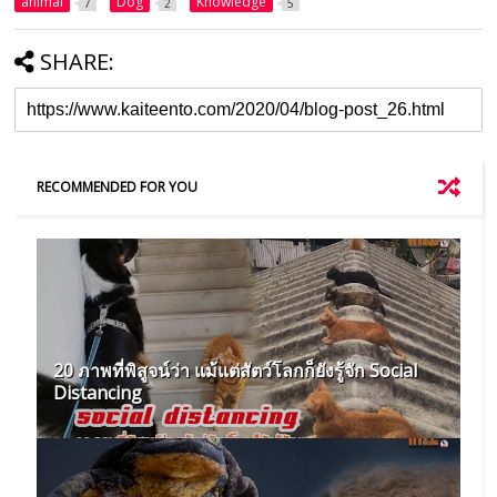
animal
Dog
Knowledge
7
2
5
SHARE:
RECOMMENDED FOR YOU
20 ภาพที่พิสูจน์ว่า แม้แต่สัตว์โลกก็ยังรู้จัก Social
Distancing