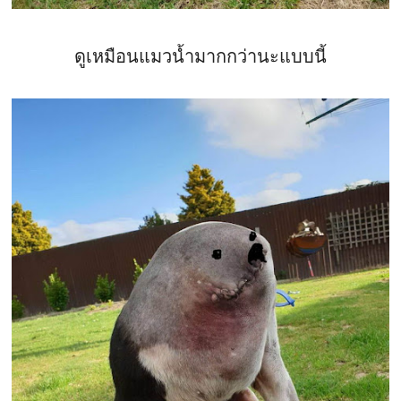
ดูเหมือนแมวน้ำมากกว่านะแบบนี้